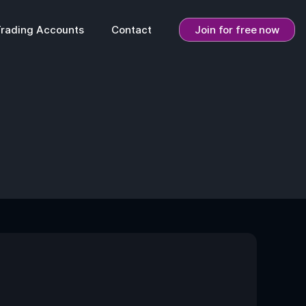
Trading Accounts
Contact
Join for free now