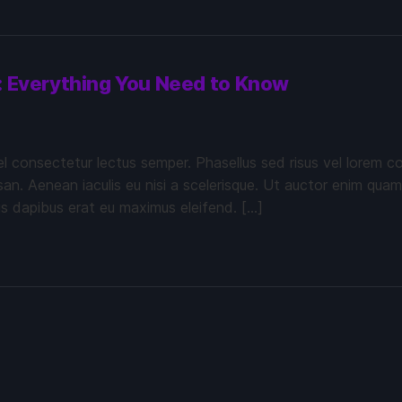
n: Everything You Need to Know
vel consectetur lectus semper. Phasellus sed risus vel lorem c
 Aenean iaculis eu nisi a scelerisque. Ut auctor enim quam, v
is dapibus erat eu maximus eleifend. […]